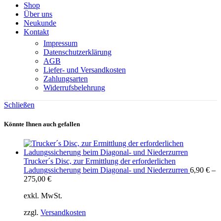
Shop
Über uns
Neukunde
Kontakt
Impressum
Datenschutzerklärung
AGB
Liefer- und Versandkosten
Zahlungsarten
Widerrufsbelehrung
Schließen
Könnte Ihnen auch gefallen
Trucker´s Disc, zur Ermittlung der erforderlichen
Ladungssicherung beim Diagonal- und Niederzurren
6,90
€
–
275,00
€
exkl. MwSt.
zzgl.
Versandkosten