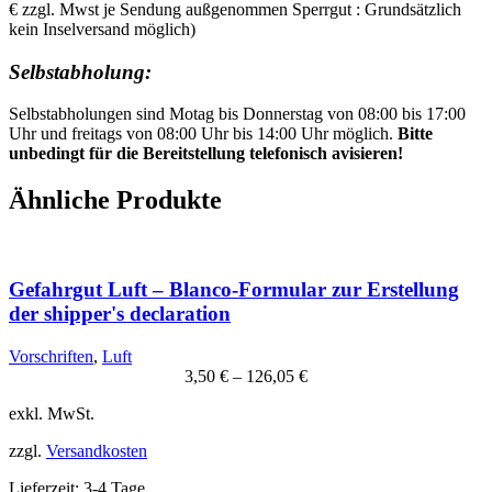
€ zzgl. Mwst je Sendung außgenommen Sperrgut : Grundsätzlich
kein Inselversand möglich)
Selbstabholung:
Selbstabholungen sind Motag bis Donnerstag von 08:00 bis 17:00
Uhr und freitags von 08:00 Uhr bis 14:00 Uhr möglich.
Bitte
unbedingt für die Bereitstellung telefonisch avisieren!
Ähnliche Produkte
Gefahrgut Luft – Blanco-Formular zur Erstellung
der shipper's declaration
Vorschriften
,
Luft
3,50
€
–
126,05
€
exkl. MwSt.
zzgl.
Versandkosten
Lieferzeit:
3-4 Tage