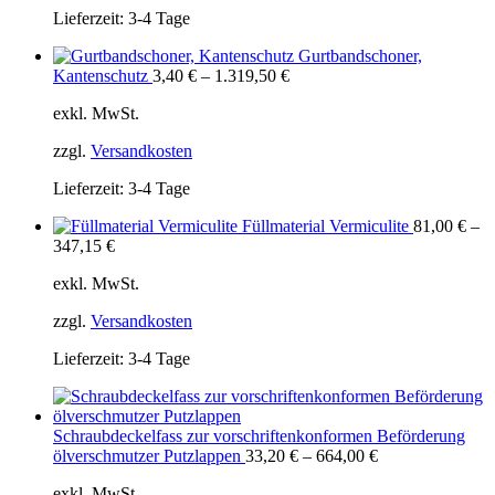
Lieferzeit:
3-4 Tage
Gurtbandschoner,
Kantenschutz
3,40
€
–
1.319,50
€
exkl. MwSt.
zzgl.
Versandkosten
Lieferzeit:
3-4 Tage
Füllmaterial Vermiculite
81,00
€
–
347,15
€
exkl. MwSt.
zzgl.
Versandkosten
Lieferzeit:
3-4 Tage
Schraubdeckelfass zur vorschriftenkonformen Beförderung
ölverschmutzer Putzlappen
33,20
€
–
664,00
€
exkl. MwSt.