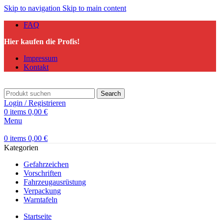
Skip to navigation
Skip to main content
FAQ
Hier kaufen die Profis!
Impressum
Kontakt
Search
Login / Registrieren
0
items
0,00
€
Menu
0
items
0,00
€
Kategorien
Gefahrzeichen
Vorschriften
Fahrzeugausrüstung
Verpackung
Warntafeln
Startseite