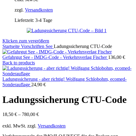
zzgl.
Versandkosten
Lieferzeit:
3-4 Tage
Klicken zum vergrößern
Startseite
Vorschriften
See
Ladungssicherung CTU-Code
Gefahrgut See - IMDG-Code - Verkehrsverlag Fischer
136,00
€
Back to products
Ladungssicherung - aber richtig! Wolfgang Schlobohm, ecomed-
Sonderauflage
24,90
€
Ladungssicherung CTU-Code
18,50
€
–
780,00
€
exkl. MwSt.
zzgl.
Versandkosten