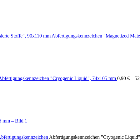
Abfertigungskennzeichen "Magnetized Mater
Abfertigungskennzeichen "Cryogenic Liquid", 74x105 mm
0,90
€
–
52
Abfertigungskennzeichen
Abfertigungskennzeichen "Cryogenic Liqui