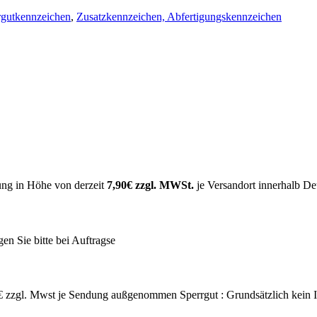
gutkennzeichen
,
Zusatzkennzeichen, Abfertigungskennzeichen
ung in Höhe von derzeit
7,90€ zzgl. MWSt.
je Versandort innerhalb Deu
agen Sie bitte bei Auftragse
,- € zzgl. Mwst je Sendung außgenommen Sperrgut : Grundsätzlich kein 