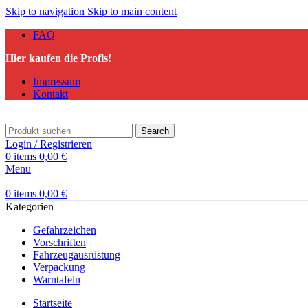
Skip to navigation
Skip to main content
FAQ
Hier kaufen die Profis!
Impressum
Kontakt
Search
Login / Registrieren
0
items
0,00
€
Menu
0
items
0,00
€
Kategorien
Gefahrzeichen
Vorschriften
Fahrzeugausrüstung
Verpackung
Warntafeln
Startseite