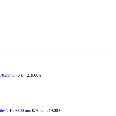
5x78 mm
0,70
€
–
219,00
€
ities", 100x100 mm
0,70
€
–
219,00
€