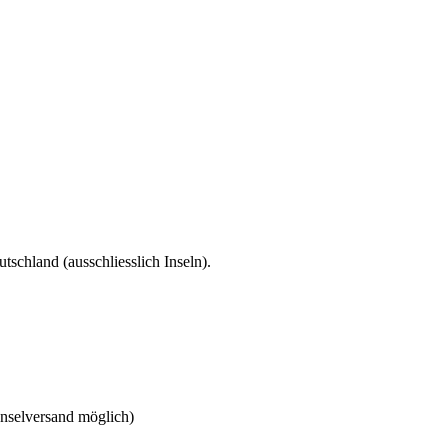
tschland (ausschliesslich Inseln).
Inselversand möglich)