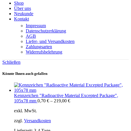
Shop
Über uns
Neukunde
Kontakt
Impressum
Datenschutzerklärung
AGB
Liefer- und Versandkosten
Zahlungsarten
Widerrufsbelehrung
Schließen
Könnte Ihnen auch gefallen
Kennzeichen "Radioactive Material Excepted Package",
105x78 mm
0,70
€
–
219,00
€
exkl. MwSt.
zzgl.
Versandkosten
Lieferzeit:
3-4 Tage