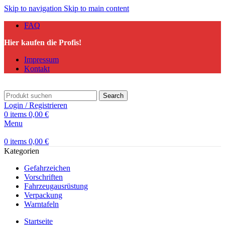
Skip to navigation
Skip to main content
FAQ
Hier kaufen die Profis!
Impressum
Kontakt
Search
Login / Registrieren
0
items
0,00
€
Menu
0
items
0,00
€
Kategorien
Gefahrzeichen
Vorschriften
Fahrzeugausrüstung
Verpackung
Warntafeln
Startseite