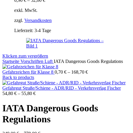
0,90
€
–
52,00
€
exkl. MwSt.
zzgl.
Versandkosten
Lieferzeit:
3-4 Tage
Klicken zum vergrößern
Startseite
Vorschriften
Luft
IATA Dangerous Goods Regulations
Gefahrzeichen für Klasse 8
0,70
€
–
168,70
€
Back to products
Gefahrgut Straße/Schiene - ADR/RID - Verkehrsverlag Fischer
54,80
€
–
55,80
€
IATA Dangerous Goods
Regulations