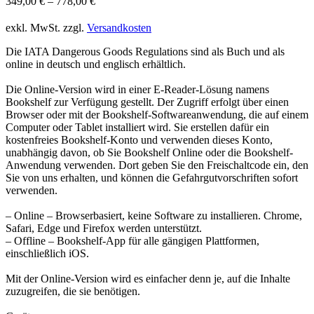
349,00
€
–
778,00
€
exkl. MwSt.
zzgl.
Versandkosten
Die IATA Dangerous Goods Regulations sind als Buch und als
online in deutsch und englisch erhältlich.
Die Online-Version wird in einer E-Reader-Lösung namens
Bookshelf zur Verfügung gestellt. Der Zugriff erfolgt über einen
Browser oder mit der Bookshelf-Softwareanwendung, die auf einem
Computer oder Tablet installiert wird. Sie erstellen dafür ein
kostenfreies Bookshelf-Konto und verwenden dieses Konto,
unabhängig davon, ob Sie Bookshelf Online oder die Bookshelf-
Anwendung verwenden. Dort geben Sie den Freischaltcode ein, den
Sie von uns erhalten, und können die Gefahrgutvorschriften sofort
verwenden.
– Online – Browserbasiert, keine Software zu installieren. Chrome,
Safari, Edge und Firefox werden unterstützt.
– Offline – Bookshelf-App für alle gängigen Plattformen,
einschließlich iOS.
Mit der Online-Version wird es einfacher denn je, auf die Inhalte
zuzugreifen, die sie benötigen.