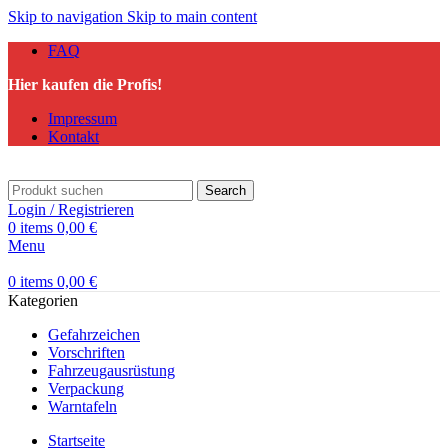
Skip to navigation
Skip to main content
FAQ
Hier kaufen die Profis!
Impressum
Kontakt
Search
Login / Registrieren
0
items
0,00
€
Menu
0
items
0,00
€
Kategorien
Gefahrzeichen
Vorschriften
Fahrzeugausrüstung
Verpackung
Warntafeln
Startseite