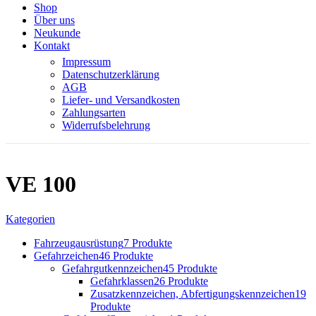
Shop
Über uns
Neukunde
Kontakt
Impressum
Datenschutzerklärung
AGB
Liefer- und Versandkosten
Zahlungsarten
Widerrufsbelehrung
VE 100
Kategorien
Fahrzeugausrüstung
7 Produkte
Gefahrzeichen
46 Produkte
Gefahrgutkennzeichen
45 Produkte
Gefahrklassen
26 Produkte
Zusatzkennzeichen, Abfertigungskennzeichen
19
Produkte