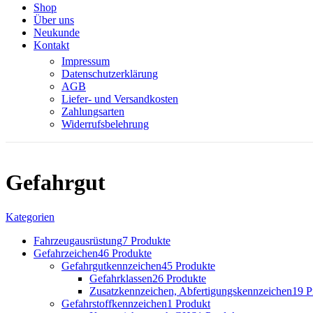
Shop
Über uns
Neukunde
Kontakt
Impressum
Datenschutzerklärung
AGB
Liefer- und Versandkosten
Zahlungsarten
Widerrufsbelehrung
Gefahrgut
Kategorien
Fahrzeugausrüstung
7 Produkte
Gefahrzeichen
46 Produkte
Gefahrgutkennzeichen
45 Produkte
Gefahrklassen
26 Produkte
Zusatzkennzeichen, Abfertigungskennzeichen
19 P
Gefahrstoffkennzeichen
1 Produkt