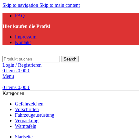
Skip to navigation
Skip to main content
FAQ
Hier kaufen die Profis!
Impressum
Kontakt
Search
Login / Registrieren
0
items
0,00
€
Menu
0
items
0,00
€
Kategorien
Gefahrzeichen
Vorschriften
Fahrzeugausrüstung
Verpackung
Warntafeln
Startseite