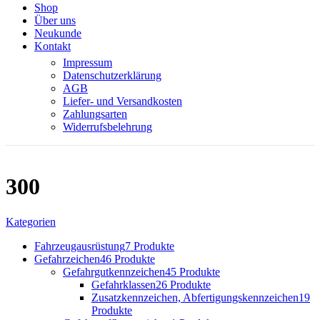
Shop
Über uns
Neukunde
Kontakt
Impressum
Datenschutzerklärung
AGB
Liefer- und Versandkosten
Zahlungsarten
Widerrufsbelehrung
300
Kategorien
Fahrzeugausrüstung
7 Produkte
Gefahrzeichen
46 Produkte
Gefahrgutkennzeichen
45 Produkte
Gefahrklassen
26 Produkte
Zusatzkennzeichen, Abfertigungskennzeichen
19
Produkte