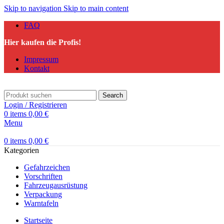
Skip to navigation
Skip to main content
FAQ
Hier kaufen die Profis!
Impressum
Kontakt
Search
Login / Registrieren
0
items
0,00
€
Menu
0
items
0,00
€
Kategorien
Gefahrzeichen
Vorschriften
Fahrzeugausrüstung
Verpackung
Warntafeln
Startseite