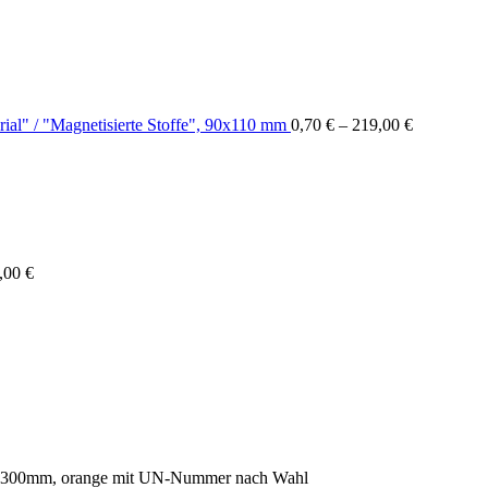
ial" / "Magnetisierte Stoffe", 90x110 mm
0,70
€
–
219,00
€
,00
€
20x300mm, orange mit UN-Nummer nach Wahl