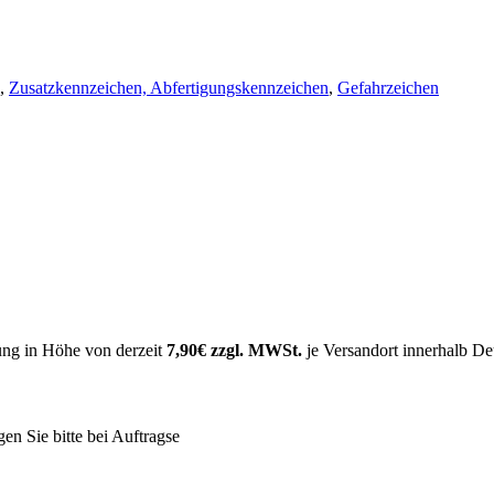
,
Zusatzkennzeichen, Abfertigungskennzeichen
,
Gefahrzeichen
ung in Höhe von derzeit
7,90€ zzgl. MWSt.
je Versandort innerhalb Deu
agen Sie bitte bei Auftragse