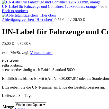
UN-Label für Fahrzeuge und Container, 120x300mm, orange
4,90
€
Back to products
Abfertigungszeichen "Hier oben"
0,52
€
–
1.126,50
€
UN-Label für Fahrzeuge und C
75,00
€
–
675,00
€
exkl. MwSt.
zzgl.
Versandkosten
PVC-Folie
selbstklebend
seewasserbeständig nach British Standard 5609
Erhältlich als blanco Etikett ((Art.Nr. 630.007.01) oder als Sonde
Bitte geben Sie die UN-Nummer am Ende des Bestellprozesses an.
Lieferzeit:
3-4 Tage
Menge