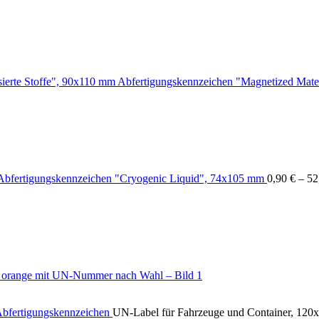
Abfertigungskennzeichen "Magnetized Mater
Abfertigungskennzeichen "Cryogenic Liquid", 74x105 mm
0,90
€
–
52
Abfertigungskennzeichen
UN-Label für Fahrzeuge und Container, 1