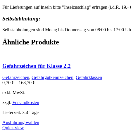
Für Lieferungen auf Inseln bitte "Inselzuschlag" erfragen (i.d.R. 19
Selbstabholung:
Selbstabholungen sind Motag bis Donnerstag von 08:00 bis 17:00 Uh
Ähnliche Produkte
Gefahrzeichen für Klasse 2.2
Gefahrzeichen
,
Gefahrgutkennzeichen
,
Gefahrklassen
0,70
€
–
168,70
€
exkl. MwSt.
zzgl.
Versandkosten
Lieferzeit:
3-4 Tage
Dieses
Ausführung wählen
Produkt
Quick view