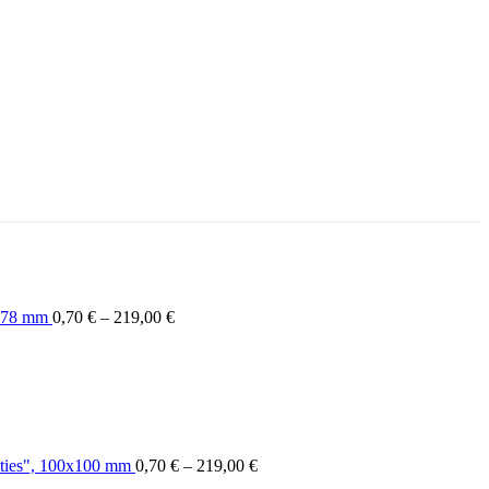
5x78 mm
0,70
€
–
219,00
€
ities", 100x100 mm
0,70
€
–
219,00
€