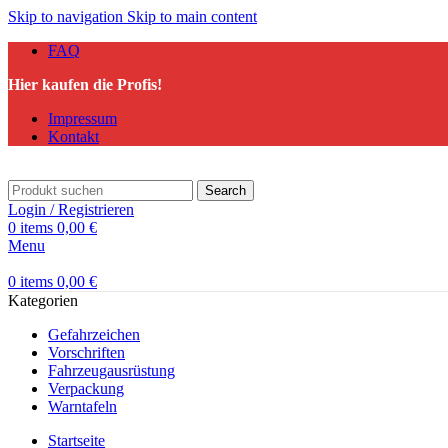
Skip to navigation
Skip to main content
FAQ
Hier kaufen die Profis!
Impressum
Kontakt
Search
Login / Registrieren
0
items
0,00
€
Menu
0
items
0,00
€
Kategorien
Gefahrzeichen
Vorschriften
Fahrzeugausrüstung
Verpackung
Warntafeln
Startseite