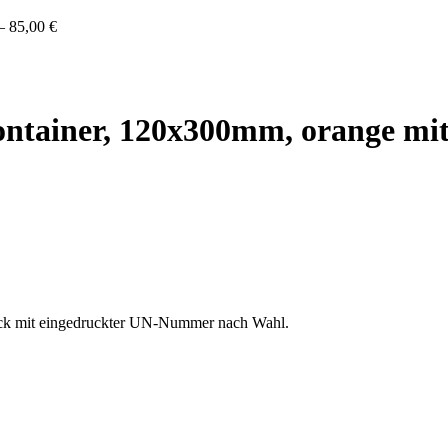
–
85,00
€
ontainer, 120x300mm, orange 
rdruck mit eingedruckter UN-Nummer nach Wahl.