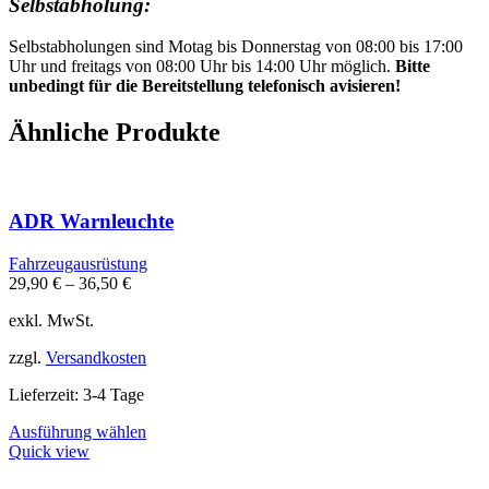
Selbstabholung:
Selbstabholungen sind Motag bis Donnerstag von 08:00 bis 17:00
Uhr und freitags von 08:00 Uhr bis 14:00 Uhr möglich.
Bitte
unbedingt für die Bereitstellung telefonisch avisieren!
Ähnliche Produkte
ADR Warnleuchte
Fahrzeugausrüstung
29,90
€
–
36,50
€
exkl. MwSt.
zzgl.
Versandkosten
Lieferzeit:
3-4 Tage
Dieses
Ausführung wählen
Produkt
Quick view
weist