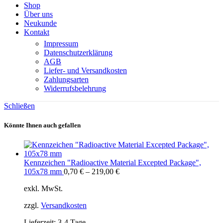
Shop
Über uns
Neukunde
Kontakt
Impressum
Datenschutzerklärung
AGB
Liefer- und Versandkosten
Zahlungsarten
Widerrufsbelehrung
Schließen
Könnte Ihnen auch gefallen
Kennzeichen "Radioactive Material Excepted Package",
105x78 mm
0,70
€
–
219,00
€
exkl. MwSt.
zzgl.
Versandkosten
Lieferzeit:
3-4 Tage