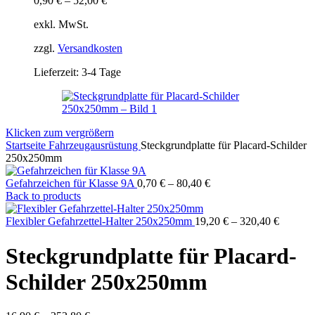
0,90
€
–
52,00
€
exkl. MwSt.
zzgl.
Versandkosten
Lieferzeit:
3-4 Tage
Klicken zum vergrößern
Startseite
Fahrzeugausrüstung
Steckgrundplatte für Placard-Schilder
250x250mm
Gefahrzeichen für Klasse 9A
0,70
€
–
80,40
€
Back to products
Flexibler Gefahrzettel-Halter 250x250mm
19,20
€
–
320,40
€
Steckgrundplatte für Placard-
Schilder 250x250mm