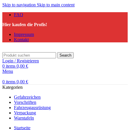
Skip to navigation
Skip to main content
FAQ
Hier kaufen die Profis!
Impressum
Kontakt
Search
Login / Registrieren
0
items
0,00
€
Menu
0
items
0,00
€
Kategorien
Gefahrzeichen
Vorschriften
Fahrzeugausrüstung
Verpackung
Warntafeln
Startseite