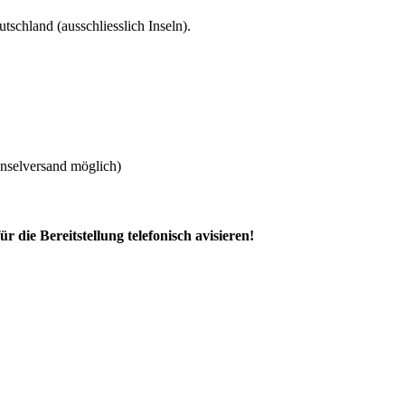
tschland (ausschliesslich Inseln).
Inselversand möglich)
ür die Bereitstellung telefonisch avisieren!