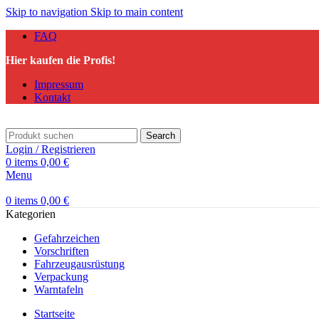
Skip to navigation
Skip to main content
FAQ
Hier kaufen die Profis!
Impressum
Kontakt
Search
Login / Registrieren
0
items
0,00
€
Menu
0
items
0,00
€
Kategorien
Gefahrzeichen
Vorschriften
Fahrzeugausrüstung
Verpackung
Warntafeln
Startseite