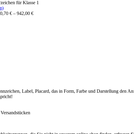
zeichen für Klasse 1
0,70
€
–
942,00
€
nzeichen, Label, Placard, das in Form, Farbe und Darstellung den Anf
richt!
n Versandstücken