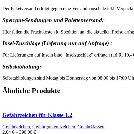
Der Paketversand erfolgt gegen eine Versandpauschale inkl. Verpack
Sperrgut-Sendungen und Palettenversand:
Hier fallen die Frachtkosten lt. Spedition an, die aktuellen Preise erfr
Insel-Zuschläge (Lieferung nur auf Anfrage) :
Für Lieferungen auf Inseln bitte "Inselzuschlag" erfragen (i.d.R. 19
Selbstabholung:
Selbstabholungen sind Motag bis Donnerstag von 08:00 bis 17:00 Uh
Ähnliche Produkte
Gefahrzeichen für Klasse 1.2
Gefahrzeichen
,
Gefahrgutkennzeichen
,
Gefahrklassen
2,04
€
–
390,00
€