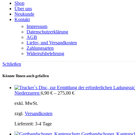
Shop
Über uns
Neukunde
Kontakt
Impressum
Datenschutzerklärung
AGB
Liefer- und Versandkosten
Zahlungsarten
Widerrufsbelehrung
Schließen
Könnte Ihnen auch gefallen
Niederzurren
6,90
€
–
275,00
€
exkl. MwSt.
zzgl.
Versandkosten
Lieferzeit:
3-4 Tage
Gurtbandschoner, Kantensc