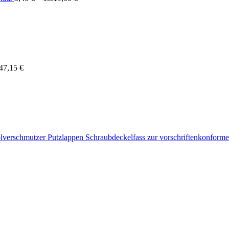
47,15
€
Schraubdeckelfass zur vorschriftenkonform