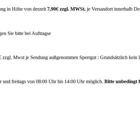
ung in Höhe von derzeit
7,90€ zzgl. MWSt.
je Versandort innerhalb Deu
agen Sie bitte bei Auftragse
,- € zzgl. Mwst je Sendung außgenommen Sperrgut : Grundsätzlich kein 
r und freitags von 08:00 Uhr bis 14:00 Uhr möglich.
Bitte unbedingt f