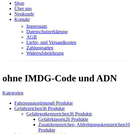
Shop
Über uns
Neukunde
Kontakt
Impressum
Datenschutzerklärung
AGB
Liefer- und Versandkosten
Zahlungsarten
Widerrufsbelehrung
ohne IMDG-Code und ADN
Kategorien
Fahrzeugausrüstung
6 Produkte
Gefahrzeichen
36 Produkte
Gefahrgutkennzeichen
36 Produkte
Gefahrklassen
26 Produkte
Zusatzkennzeichen, Abfertigungskennzeichen
10
Produkte