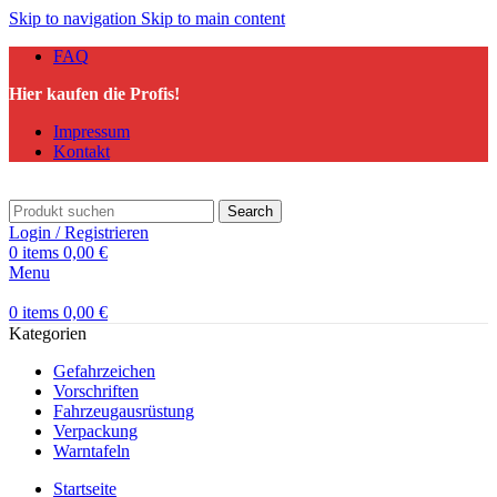
Skip to navigation
Skip to main content
FAQ
Hier kaufen die Profis!
Impressum
Kontakt
Search
Login / Registrieren
0
items
0,00
€
Menu
0
items
0,00
€
Kategorien
Gefahrzeichen
Vorschriften
Fahrzeugausrüstung
Verpackung
Warntafeln
Startseite