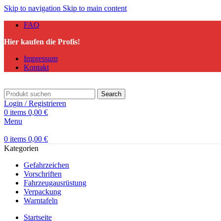
Skip to navigation
Skip to main content
FAQ
Hier kaufen die Profis!
Impressum
Kontakt
Search
Login / Registrieren
0
items
0,00
€
Menu
0
items
0,00
€
Kategorien
Gefahrzeichen
Vorschriften
Fahrzeugausrüstung
Verpackung
Warntafeln
Startseite