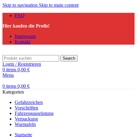
Skip to navigation
Skip to main content
FAQ
Hier kaufen die Profis!
Impressum
Kontakt
Search
Login / Registrieren
0
items
0,00
€
Menu
0
items
0,00
€
Kategorien
Gefahrzeichen
Vorschriften
Fahrzeugausrüstung
Verpackung
Warntafeln
Startseite