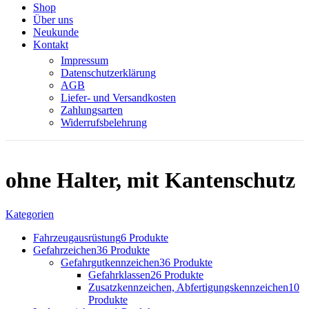
Shop
Über uns
Neukunde
Kontakt
Impressum
Datenschutzerklärung
AGB
Liefer- und Versandkosten
Zahlungsarten
Widerrufsbelehrung
ohne Halter, mit Kantenschutz
Kategorien
Fahrzeugausrüstung
6 Produkte
Gefahrzeichen
36 Produkte
Gefahrgutkennzeichen
36 Produkte
Gefahrklassen
26 Produkte
Zusatzkennzeichen, Abfertigungskennzeichen
10
Produkte