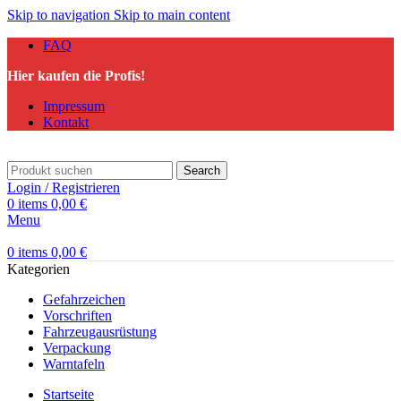
Skip to navigation
Skip to main content
FAQ
Hier kaufen die Profis!
Impressum
Kontakt
Search
Login / Registrieren
0
items
0,00
€
Menu
0
items
0,00
€
Kategorien
Gefahrzeichen
Vorschriften
Fahrzeugausrüstung
Verpackung
Warntafeln
Startseite